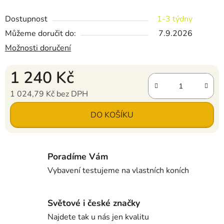
Dostupnost
1-3 týdny
Můžeme doručit do:
7.9.2026
Možnosti doručení
1 240 Kč
1 024,79 Kč bez DPH
Měrná cena:
DO KOŠÍKU
Poradíme Vám
Vybavení testujeme na vlastních koních
Světové i české značky
Najdete tak u nás jen kvalitu