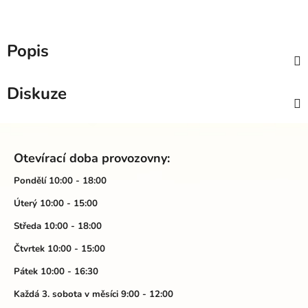
Popis
Diskuze
Z
á
Otevírací doba provozovny:
p
a
Pondělí 10:00 - 18:00
t
Úterý 10:00 - 15:00
í
Středa 10:00 - 18:00
Čtvrtek 10:00 - 15:00
Pátek 10:00 - 16:30
Každá 3. sobota v měsíci 9:00 - 12:00