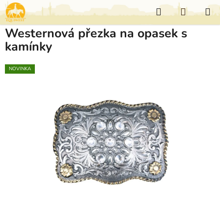
Přejít
Hledat
NÁKUP
na
KOŠÍK
obsah
Westernová přezka na opasek s
kamínky
NOVINKA