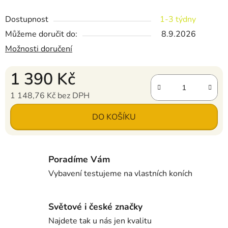
Dostupnost
1-3 týdny
Můžeme doručit do:
8.9.2026
Možnosti doručení
1 390 Kč
1 148,76 Kč bez DPH
Měrná cena:
DO KOŠÍKU
Poradíme Vám
Vybavení testujeme na vlastních koních
Světové i české značky
Najdete tak u nás jen kvalitu