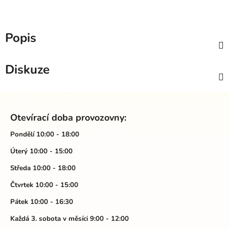
Popis
Diskuze
Z
á
Otevírací doba provozovny:
p
a
Pondělí 10:00 - 18:00
t
Úterý 10:00 - 15:00
í
Středa 10:00 - 18:00
Čtvrtek 10:00 - 15:00
Pátek 10:00 - 16:30
Každá 3. sobota v měsíci 9:00 - 12:00