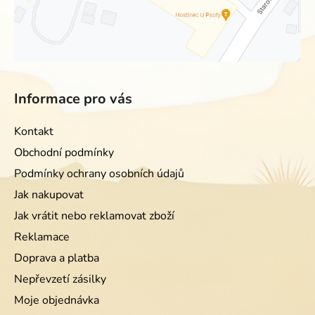
Informace pro vás
Kontakt
Obchodní podmínky
Podmínky ochrany osobních údajů
Jak nakupovat
Jak vrátit nebo reklamovat zboží
Reklamace
Doprava a platba
Nepřevzetí zásilky
Moje objednávka