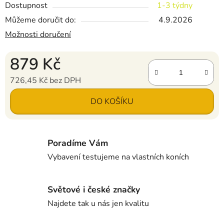
Dostupnost
1-3 týdny
Můžeme doručit do:
4.9.2026
Možnosti doručení
879 Kč
726,45 Kč bez DPH
Měrná cena:
DO KOŠÍKU
Poradíme Vám
Vybavení testujeme na vlastních koních
Světové i české značky
Najdete tak u nás jen kvalitu