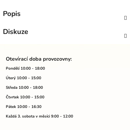
Popis
Diskuze
Z
á
Otevírací doba provozovny:
p
a
Pondělí 10:00 - 18:00
t
Úterý 10:00 - 15:00
í
Středa 10:00 - 18:00
Čtvrtek 10:00 - 15:00
Pátek 10:00 - 16:30
Každá 3. sobota v měsíci 9:00 - 12:00