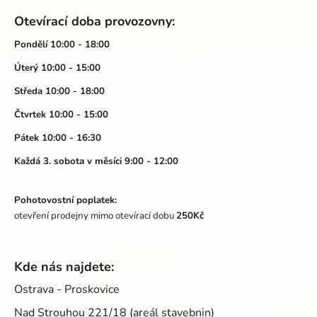
á
Otevírací doba provozovny:
p
a
Pondělí 10:00 - 18:00
t
Úterý 10:00 - 15:00
í
Středa 10:00 - 18:00
Čtvrtek 10:00 - 15:00
Pátek 10:00 - 16:30
Každá 3. sobota v měsíci 9:00 - 12:00
Pohotovostní poplatek:
otevření prodejny mimo otevírací dobu
250Kč
Kde nás najdete:
Ostrava - Proskovice
Nad Strouhou 221/18 (areál stavebnin)