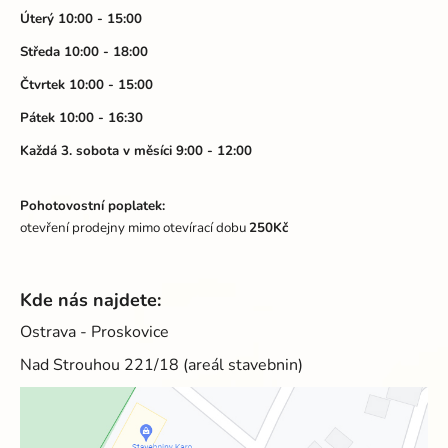
t
Úterý 10:00 - 15:00
í
Středa 10:00 - 18:00
Čtvrtek 10:00 - 15:00
Pátek 10:00 - 16:30
Každá 3. sobota v měsíci 9:00 - 12:00
Pohotovostní poplatek:
otevření prodejny mimo otevírací dobu
250Kč
Kde nás najdete:
Ostrava - Proskovice
Nad Strouhou 221/18 (areál stavebnin)