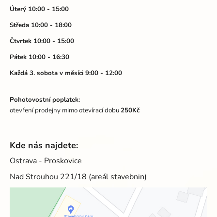
t
Úterý 10:00 - 15:00
í
Středa 10:00 - 18:00
Čtvrtek 10:00 - 15:00
Pátek 10:00 - 16:30
Každá 3. sobota v měsíci 9:00 - 12:00
Pohotovostní poplatek:
otevření prodejny mimo otevírací dobu
250Kč
Kde nás najdete:
Ostrava - Proskovice
Nad Strouhou 221/18 (areál stavebnin)