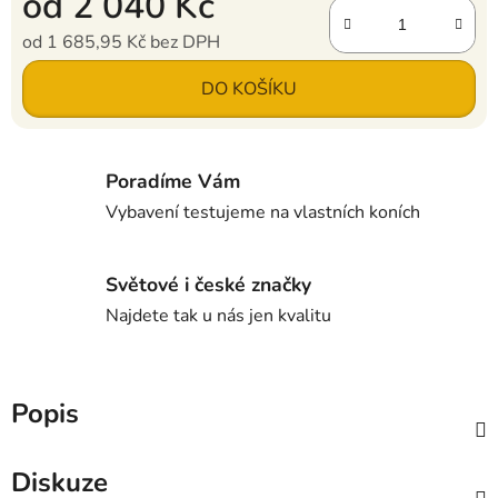
od
2 040 Kč
od
1 685,95 Kč
bez DPH
Měrná cena:
DO KOŠÍKU
Poradíme Vám
Vybavení testujeme na vlastních koních
Světové i české značky
Najdete tak u nás jen kvalitu
Popis
Diskuze