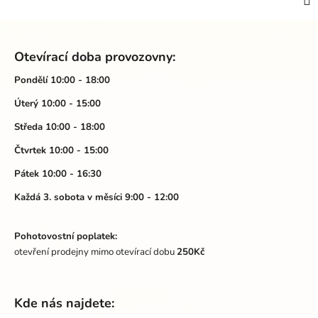
Z
á
Otevírací doba provozovny:
p
a
Pondělí 10:00 - 18:00
t
Úterý 10:00 - 15:00
í
Středa 10:00 - 18:00
Čtvrtek 10:00 - 15:00
Pátek 10:00 - 16:30
Každá 3. sobota v měsíci 9:00 - 12:00
Pohotovostní poplatek:
otevření prodejny mimo otevírací dobu
250Kč
Kde nás najdete: