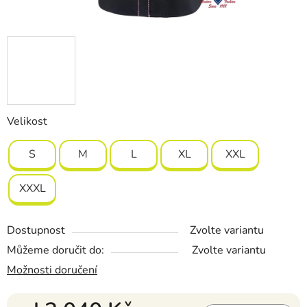
Velikost
S
M
L
XL
XXL
XXXL
Dostupnost
Zvolte variantu
Můžeme doručit do:
Zvolte variantu
Možnosti doručení