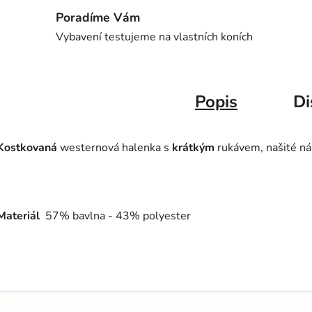
Poradíme Vám
Vybavení testujeme na vlastních koních
Popis
Di
Kostkovaná
westernová halenka s
krátkým
rukávem, našité náp
Materiál
57% bavlna - 43% polyester