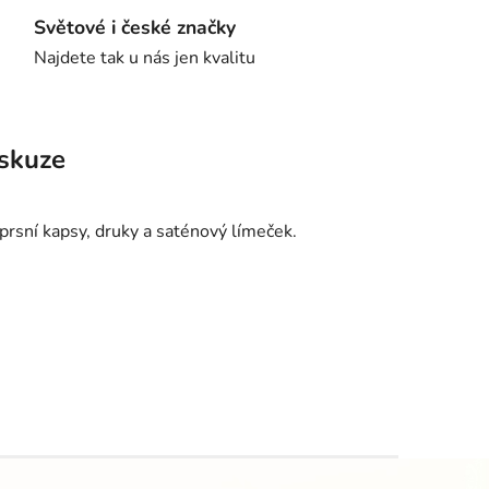
Světové i české značky
Najdete tak u nás jen kvalitu
skuze
rsní kapsy, druky a saténový límeček.