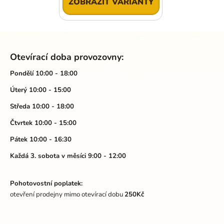
ZOBRAZIT VARIANTY
Z
á
Otevírací doba provozovny:
p
a
Pondělí 10:00 - 18:00
t
Úterý 10:00 - 15:00
í
Středa 10:00 - 18:00
Čtvrtek 10:00 - 15:00
Pátek 10:00 - 16:30
Každá 3. sobota v měsíci 9:00 - 12:00
Pohotovostní poplatek:
otevření prodejny mimo otevírací dobu
250Kč