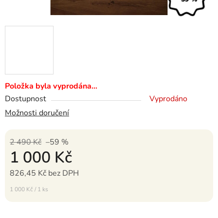
Položka byla vyprodána…
Dostupnost
Vyprodáno
Možnosti doručení
2 490 Kč
–59 %
1 000 Kč
826,45 Kč bez DPH
Měrná cena:
1 000 Kč / 1 ks