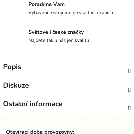
Poradíme Vám
Vybavení testujeme na vlastních koních
Světové i české značky
Najdete tak u nás jen kvalitu
Popis
Diskuze
Ostatní informace
Z
á
Otevírací doba provozovny: