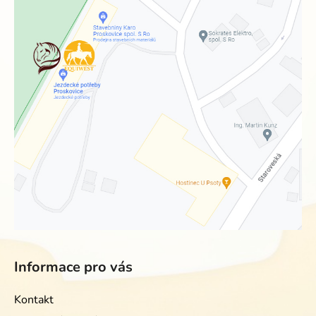
Informace pro vás
Kontakt