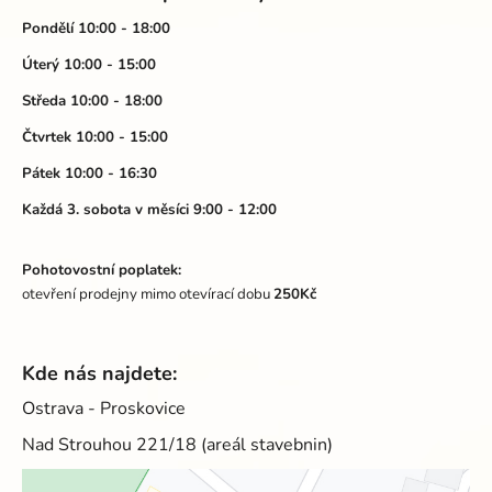
p
a
Pondělí 10:00 - 18:00
t
Úterý 10:00 - 15:00
í
Středa 10:00 - 18:00
Čtvrtek 10:00 - 15:00
Pátek 10:00 - 16:30
Každá 3. sobota v měsíci 9:00 - 12:00
Pohotovostní poplatek:
otevření prodejny mimo otevírací dobu
250Kč
Kde nás najdete:
Ostrava - Proskovice
Nad Strouhou 221/18 (areál stavebnin)