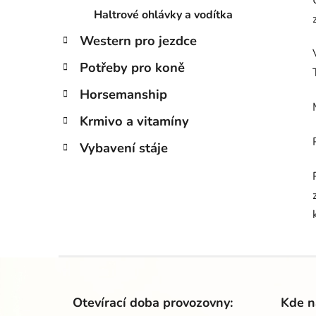
Haltrové ohlávky a vodítka
Western pro jezdce
Potřeby pro koně
Horsemanship
Krmivo a vitamíny
Vybavení stáje
Z
á
Otevírací doba provozovny:
Kde n