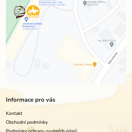
Informace pro vás
Kontakt
Obchodní podmínky
Podmínky ochrany osobních údajů