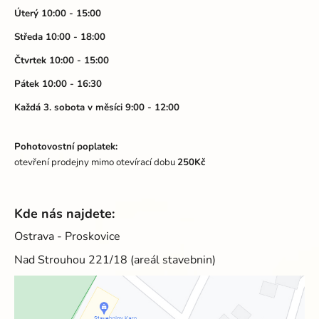
t
Úterý 10:00 - 15:00
í
Středa 10:00 - 18:00
Čtvrtek 10:00 - 15:00
Pátek 10:00 - 16:30
Každá 3. sobota v měsíci 9:00 - 12:00
Pohotovostní poplatek:
otevření prodejny mimo otevírací dobu
250Kč
Kde nás najdete:
Ostrava - Proskovice
Nad Strouhou 221/18 (areál stavebnin)