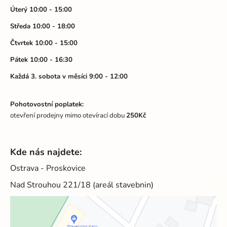
t
Úterý 10:00 - 15:00
í
Středa 10:00 - 18:00
Čtvrtek 10:00 - 15:00
Pátek 10:00 - 16:30
Každá 3. sobota v měsíci 9:00 - 12:00
Pohotovostní poplatek:
otevření prodejny mimo otevírací dobu
250Kč
Kde nás najdete:
Ostrava - Proskovice
Nad Strouhou 221/18 (areál stavebnin)