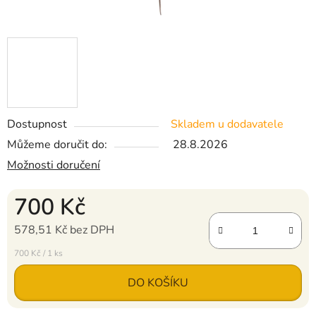
Dostupnost
Skladem u dodavatele
Můžeme doručit do:
28.8.2026
Možnosti doručení
700 Kč
578,51 Kč bez DPH
Měrná cena:
700 Kč / 1 ks
DO KOŠÍKU