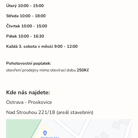
t
Úterý 10:00 - 15:00
í
Středa 10:00 - 18:00
Čtvrtek 10:00 - 15:00
Pátek 10:00 - 16:30
Každá 3. sobota v měsíci 9:00 - 12:00
Pohotovostní poplatek:
otevření prodejny mimo otevírací dobu
250Kč
Kde nás najdete:
Ostrava - Proskovice
Nad Strouhou 221/18 (areál stavebnin)