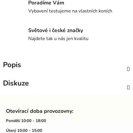
Poradíme Vám
Vybavení testujeme na vlastních koních
Světové i české značky
Najdete tak u nás jen kvalitu
Popis
Diskuze
Z
á
Otevírací doba provozovny:
p
a
Pondělí 10:00 - 18:00
t
Úterý 10:00 - 15:00