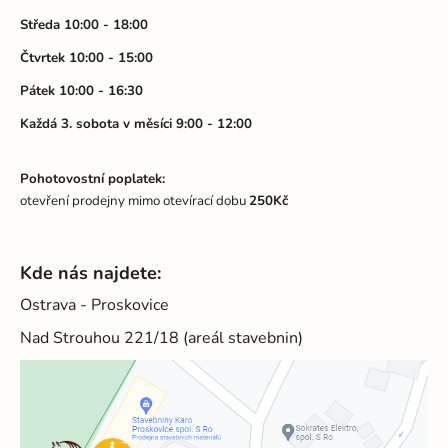
í
Středa 10:00 - 18:00
Čtvrtek 10:00 - 15:00
Pátek 10:00 - 16:30
Každá 3. sobota v měsíci 9:00 - 12:00
Pohotovostní poplatek:
otevření prodejny mimo otevírací dobu
250Kč
Kde nás najdete:
Ostrava - Proskovice
Nad Strouhou 221/18 (areál stavebnin)