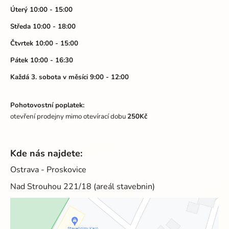
t
Úterý 10:00 - 15:00
í
Středa 10:00 - 18:00
Čtvrtek 10:00 - 15:00
Pátek 10:00 - 16:30
Každá 3. sobota v měsíci 9:00 - 12:00
Pohotovostní poplatek:
otevření prodejny mimo otevírací dobu
250Kč
Kde nás najdete:
Ostrava - Proskovice
Nad Strouhou 221/18 (areál stavebnin)