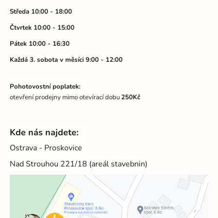
í
Středa 10:00 - 18:00
Čtvrtek 10:00 - 15:00
Pátek 10:00 - 16:30
Každá 3. sobota v měsíci 9:00 - 12:00
Pohotovostní poplatek:
otevření prodejny mimo otevírací dobu
250Kč
Kde nás najdete:
Ostrava - Proskovice
Nad Strouhou 221/18 (areál stavebnin)