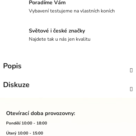
Poradíme Vám
Vybavení testujeme na vlastních koních
Světové i české značky
Najdete tak u nás jen kvalitu
Popis
Diskuze
Z
á
Otevírací doba provozovny:
p
a
Pondělí 10:00 - 18:00
t
Úterý 10:00 - 15:00