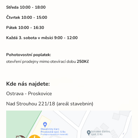
í
Středa 10:00 - 18:00
Čtvrtek 10:00 - 15:00
Pátek 10:00 - 16:30
Každá 3. sobota v měsíci 9:00 - 12:00
Pohotovostní poplatek:
otevření prodejny mimo otevírací dobu
250Kč
Kde nás najdete:
Ostrava - Proskovice
Nad Strouhou 221/18 (areál stavebnin)