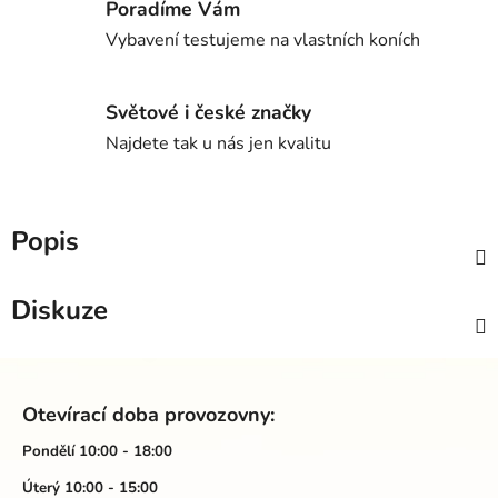
Poradíme Vám
Vybavení testujeme na vlastních koních
Světové i české značky
Najdete tak u nás jen kvalitu
Popis
Diskuze
Z
á
Otevírací doba provozovny:
p
a
Pondělí 10:00 - 18:00
t
Úterý 10:00 - 15:00