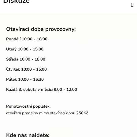
Diskuze
Z
á
Otevírací doba provozovny:
p
a
Pondělí 10:00 - 18:00
t
Úterý 10:00 - 15:00
í
Středa 10:00 - 18:00
Čtvrtek 10:00 - 15:00
Pátek 10:00 - 16:30
Každá 3. sobota v měsíci 9:00 - 12:00
Pohotovostní poplatek:
otevření prodejny mimo otevírací dobu
250Kč
Kde nás najdete: