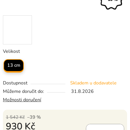
Velikost
13 cm
Dostupnost
Skladem u dodavatele
Můžeme doručit do:
31.8.2026
Možnosti doručení
1 542 Kč
–39 %
930 Kč