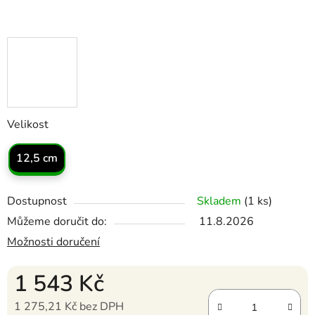
Velikost
12,5 cm
Dostupnost
Skladem
(1 ks)
Můžeme doručit do:
11.8.2026
Možnosti doručení
1 543 Kč
1 275,21 Kč bez DPH