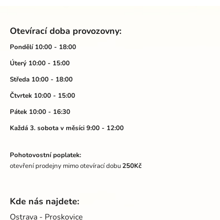
Z
á
Otevírací doba provozovny:
p
a
Pondělí 10:00 - 18:00
t
Úterý 10:00 - 15:00
í
Středa 10:00 - 18:00
Čtvrtek 10:00 - 15:00
Pátek 10:00 - 16:30
Každá 3. sobota v měsíci 9:00 - 12:00
Pohotovostní poplatek:
otevření prodejny mimo otevírací dobu
250Kč
Kde nás najdete:
Ostrava - Proskovice