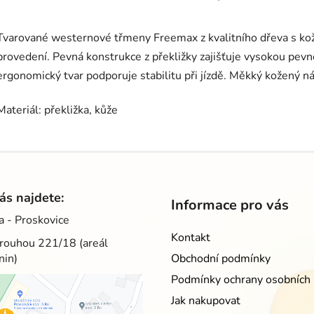
Tvarované westernové třmeny Freemax z kvalitního dřeva s 
provedení. Pevná konstrukce z překližky zajišťuje vysokou pevn
ergonomický tvar podporuje stabilitu při jízdě. Měkký kožený ná
Materiál: překližka, kůže
ás najdete:
Informace pro vás
a - Proskovice
Kontakt
rouhou 221/18 (areál
nin)
Obchodní podmínky
Podmínky ochrany osobních 
Jak nakupovat