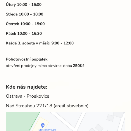
t
Úterý 10:00 - 15:00
í
Středa 10:00 - 18:00
Čtvrtek 10:00 - 15:00
Pátek 10:00 - 16:30
Každá 3. sobota v měsíci 9:00 - 12:00
Pohotovostní poplatek:
otevření prodejny mimo otevírací dobu
250Kč
Kde nás najdete:
Ostrava - Proskovice
Nad Strouhou 221/18 (areál stavebnin)