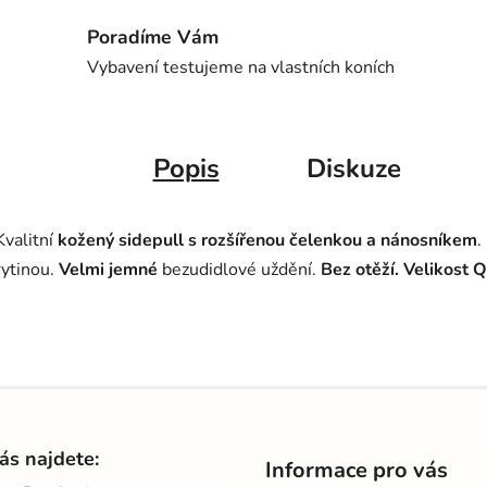
Poradíme Vám
Vybavení testujeme na vlastních koních
Popis
Diskuze
Kvalitní
kožený sidepull s rozšířenou čelenkou a nánosníkem
.
rytinou.
Velmi jemné
bezudidlové uždění.
Bez otěží. Velikost 
ás najdete:
Informace pro vás