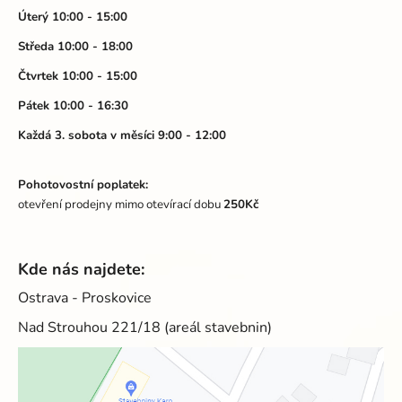
t
Úterý 10:00 - 15:00
í
Středa 10:00 - 18:00
Čtvrtek 10:00 - 15:00
Pátek 10:00 - 16:30
Každá 3. sobota v měsíci 9:00 - 12:00
Pohotovostní poplatek:
otevření prodejny mimo otevírací dobu
250Kč
Kde nás najdete:
Ostrava - Proskovice
Nad Strouhou 221/18 (areál stavebnin)