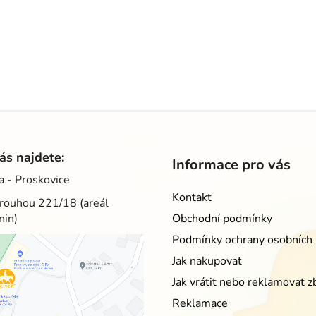
ás najdete:
Informace pro vás
a - Proskovice
Kontakt
rouhou 221/18 (areál
nin)
Obchodní podmínky
Podmínky ochrany osobních 
Jak nakupovat
Jak vrátit nebo reklamovat z
Reklamace