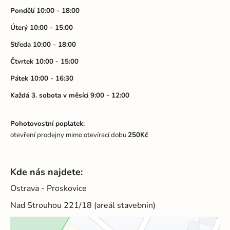
p
a
Pondělí 10:00 - 18:00
t
Úterý 10:00 - 15:00
í
Středa 10:00 - 18:00
Čtvrtek 10:00 - 15:00
Pátek 10:00 - 16:30
Každá 3. sobota v měsíci 9:00 - 12:00
Pohotovostní poplatek:
otevření prodejny mimo otevírací dobu
250Kč
Kde nás najdete:
Ostrava - Proskovice
Nad Strouhou 221/18 (areál stavebnin)