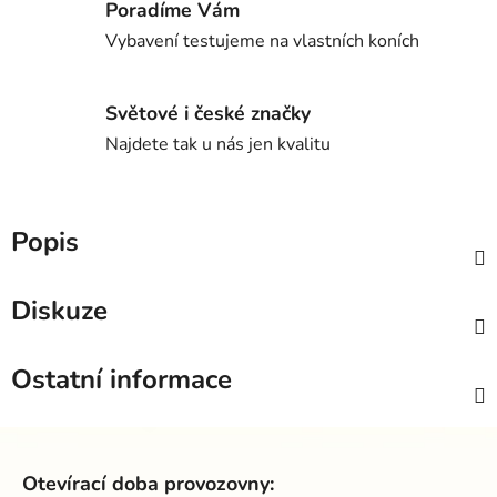
Poradíme Vám
Vybavení testujeme na vlastních koních
Světové i české značky
Najdete tak u nás jen kvalitu
Popis
Diskuze
Ostatní informace
Z
á
Otevírací doba provozovny: