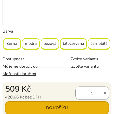
Barva
černá
modrá
béžová
bíločervená
černobílá
Dostupnost
Zvolte variantu
Můžeme doručit do:
Zvolte variantu
Možnosti doručení
509 Kč
420,66 Kč bez DPH
Měrná cena:
DO KOŠÍKU