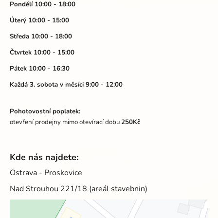
a
Pondělí 10:00 - 18:00
t
Úterý 10:00 - 15:00
í
Středa 10:00 - 18:00
Čtvrtek 10:00 - 15:00
Pátek 10:00 - 16:30
Každá 3. sobota v měsíci 9:00 - 12:00
Pohotovostní poplatek:
otevření prodejny mimo otevírací dobu
250Kč
Kde nás najdete:
Ostrava - Proskovice
Nad Strouhou 221/18 (areál stavebnin)