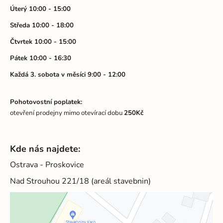
t
Úterý 10:00 - 15:00
í
Středa 10:00 - 18:00
Čtvrtek 10:00 - 15:00
Pátek 10:00 - 16:30
Každá 3. sobota v měsíci 9:00 - 12:00
Pohotovostní poplatek:
otevření prodejny mimo otevírací dobu
250Kč
Kde nás najdete:
Ostrava - Proskovice
Nad Strouhou 221/18 (areál stavebnin)