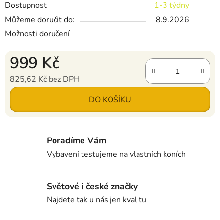
Dostupnost
1-3 týdny
Můžeme doručit do:
8.9.2026
Možnosti doručení
999 Kč
825,62 Kč bez DPH
Měrná cena:
DO KOŠÍKU
Poradíme Vám
Vybavení testujeme na vlastních koních
Světové i české značky
Najdete tak u nás jen kvalitu