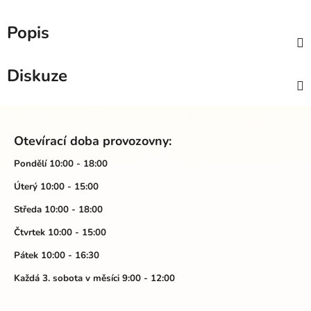
Popis
Diskuze
Z
á
Otevírací doba provozovny:
p
a
Pondělí 10:00 - 18:00
t
Úterý 10:00 - 15:00
í
Středa 10:00 - 18:00
Čtvrtek 10:00 - 15:00
Pátek 10:00 - 16:30
Každá 3. sobota v měsíci 9:00 - 12:00