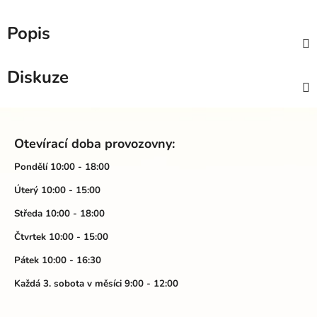
Popis
Diskuze
Z
á
Otevírací doba provozovny:
p
a
Pondělí 10:00 - 18:00
t
Úterý 10:00 - 15:00
í
Středa 10:00 - 18:00
Čtvrtek 10:00 - 15:00
Pátek 10:00 - 16:30
Každá 3. sobota v měsíci 9:00 - 12:00