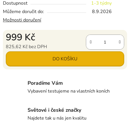
Dostupnost
1-3 týdny
Můžeme doručit do:
8.9.2026
Možnosti doručení
999 Kč
825,62 Kč bez DPH
Měrná cena:
DO KOŠÍKU
Poradíme Vám
Vybavení testujeme na vlastních koních
Světové i české značky
Najdete tak u nás jen kvalitu