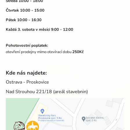
Středa 10:00 - 18:00
Čtvrtek 10:00 - 15:00
Pátek 10:00 - 16:30
Každá 3. sobota v měsíci 9:00 - 12:00
Pohotovostní poplatek:
otevření prodejny mimo otevírací dobu
250Kč
Kde nás najdete:
Ostrava - Proskovice
Nad Strouhou 221/18 (areál stavebnin)