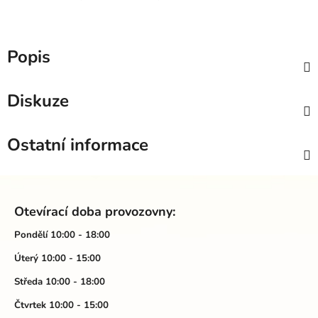
Popis
Diskuze
Ostatní informace
Z
á
Otevírací doba provozovny:
p
a
Pondělí 10:00 - 18:00
t
Úterý 10:00 - 15:00
í
Středa 10:00 - 18:00
Čtvrtek 10:00 - 15:00