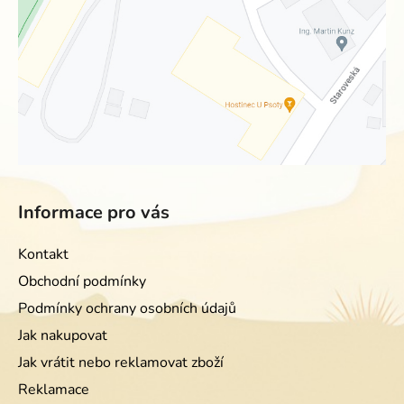
Informace pro vás
Kontakt
Obchodní podmínky
Podmínky ochrany osobních údajů
Jak nakupovat
Jak vrátit nebo reklamovat zboží
Reklamace