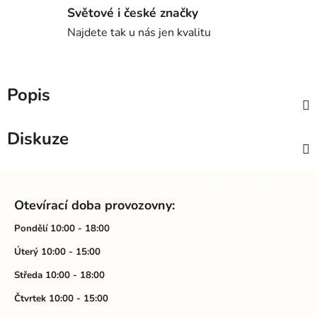
Světové i české značky
Najdete tak u nás jen kvalitu
Popis
Diskuze
Z
á
Otevírací doba provozovny:
p
a
Pondělí 10:00 - 18:00
t
Úterý 10:00 - 15:00
í
Středa 10:00 - 18:00
Čtvrtek 10:00 - 15:00