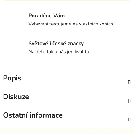
Poradíme Vám
Vybavení testujeme na vlastních koních
Světové i české značky
Najdete tak u nás jen kvalitu
Popis
Diskuze
Ostatní informace
Z