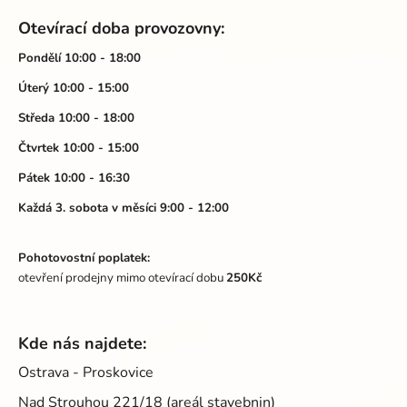
á
Otevírací doba provozovny:
p
a
Pondělí 10:00 - 18:00
t
Úterý 10:00 - 15:00
í
Středa 10:00 - 18:00
Čtvrtek 10:00 - 15:00
Pátek 10:00 - 16:30
Každá 3. sobota v měsíci 9:00 - 12:00
Pohotovostní poplatek:
otevření prodejny mimo otevírací dobu
250Kč
Kde nás najdete:
Ostrava - Proskovice
Nad Strouhou 221/18 (areál stavebnin)