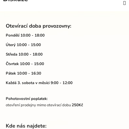
Z
á
Otevírací doba provozovny:
p
a
Pondělí 10:00 - 18:00
t
Úterý 10:00 - 15:00
í
Středa 10:00 - 18:00
Čtvrtek 10:00 - 15:00
Pátek 10:00 - 16:30
Každá 3. sobota v měsíci 9:00 - 12:00
Pohotovostní poplatek:
otevření prodejny mimo otevírací dobu
250Kč
Kde nás najdete: