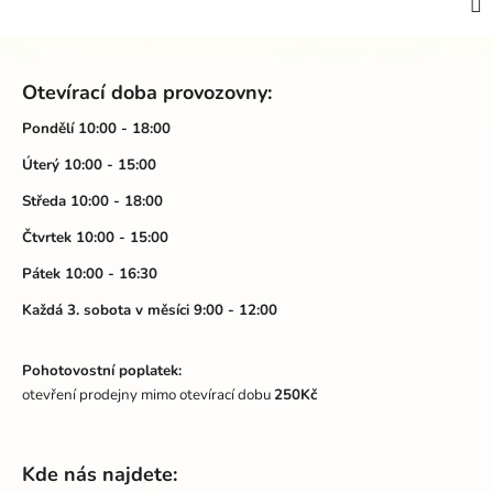
Z
á
Otevírací doba provozovny:
p
a
Pondělí 10:00 - 18:00
t
Úterý 10:00 - 15:00
í
Středa 10:00 - 18:00
Čtvrtek 10:00 - 15:00
Pátek 10:00 - 16:30
Každá 3. sobota v měsíci 9:00 - 12:00
Pohotovostní poplatek:
otevření prodejny mimo otevírací dobu
250Kč
Kde nás najdete: