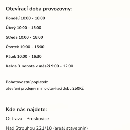
á
Otevírací doba provozovny:
p
a
Pondělí 10:00 - 18:00
t
Úterý 10:00 - 15:00
í
Středa 10:00 - 18:00
Čtvrtek 10:00 - 15:00
Pátek 10:00 - 16:30
Každá 3. sobota v měsíci 9:00 - 12:00
Pohotovostní poplatek:
otevření prodejny mimo otevírací dobu
250Kč
Kde nás najdete:
Ostrava - Proskovice
Nad Strouhou 221/18 (areál stavebnin)