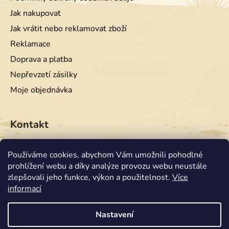
Jak nakupovat
Jak vrátit nebo reklamovat zboží
Reklamace
Doprava a platba
Nepřevzetí zásilky
Moje objednávka
Kontakt
info
@
equiwest.cz
Používáme cookies, abychom Vám umožnili pohodlné
prohlížení webu a díky analýze provozu webu neustále
+420724001554
zlepšovali jeho funkce, výkon a použitelnost.
Více
informací
Nastavení