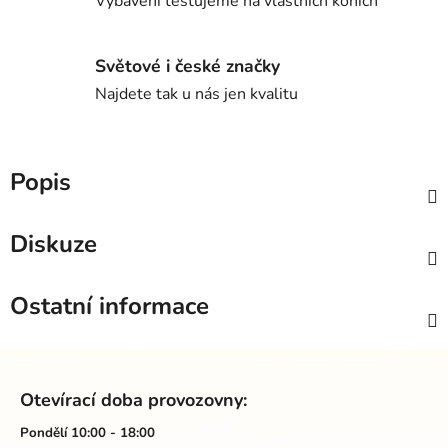
Vybavení testujeme na vlastních koních
Světové i české značky
Najdete tak u nás jen kvalitu
Popis
Diskuze
Ostatní informace
Z
á
Otevírací doba provozovny:
p
a
Pondělí 10:00 - 18:00