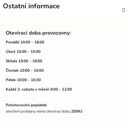
Ostatní informace
Z
á
Otevírací doba provozovny:
p
a
Pondělí 10:00 - 18:00
t
Úterý 10:00 - 15:00
í
Středa 10:00 - 18:00
Čtvrtek 10:00 - 15:00
Pátek 10:00 - 16:30
Každá 3. sobota v měsíci 9:00 - 12:00
Pohotovostní poplatek:
otevření prodejny mimo otevírací dobu
250Kč