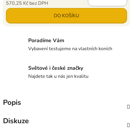
570,25 Kč bez DPH
Měrná cena:
DO KOŠÍKU
Poradíme Vám
Vybavení testujeme na vlastních koních
Světové i české značky
Najdete tak u nás jen kvalitu
Popis
Diskuze