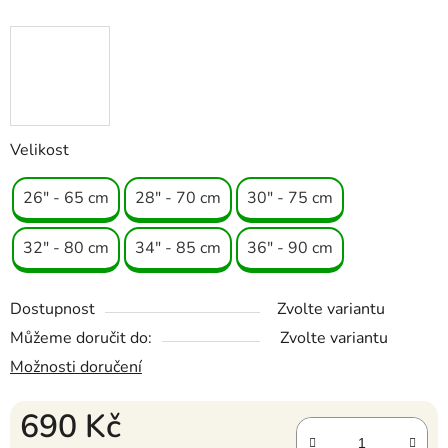
Velikost
26" - 65 cm
28" - 70 cm
30" - 75 cm
32" - 80 cm
34" - 85 cm
36" - 90 cm
Dostupnost
Zvolte variantu
Můžeme doručit do:
Zvolte variantu
Možnosti doručení
690 Kč