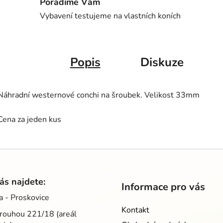
Poradíme Vám
Vybavení testujeme na vlastních koních
Popis
Diskuze
Náhradní westernové conchi na šroubek. Velikost 33mm
Cena za jeden kus
ás najdete:
Informace pro vás
a - Proskovice
Kontakt
rouhou 221/18 (areál