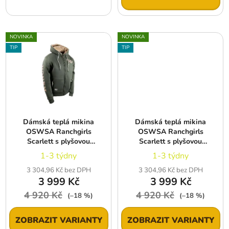
NOVINKA
NOVINKA
TIP
TIP
Dámská teplá mikina
Dámská teplá mikina
OSWSA Ranchgirls
OSWSA Ranchgirls
Scarlett s plyšovou
Scarlett s plyšovou
podšívkou, khaki
podšívkou, hnědá
1-3 týdny
1-3 týdny
3 304,96 Kč bez DPH
3 304,96 Kč bez DPH
3 999 Kč
3 999 Kč
4 920 Kč
4 920 Kč
(–18 %)
(–18 %)
ZOBRAZIT VARIANTY
ZOBRAZIT VARIANTY