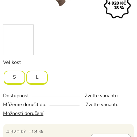
4 920 KČ
–18 %
Velikost
S
L
Dostupnost
Zvolte variantu
Můžeme doručit do:
Zvolte variantu
Možnosti doručení
4 920 Kč
–18 %