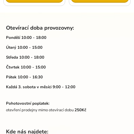
Z
á
Otevírací doba provozovny:
p
a
Pondělí 10:00 - 18:00
t
Úterý 10:00 - 15:00
í
Středa 10:00 - 18:00
Čtvrtek 10:00 - 15:00
Pátek 10:00 - 16:30
Každá 3. sobota v měsíci 9:00 - 12:00
Pohotovostní poplatek:
otevření prodejny mimo otevírací dobu
250Kč
Kde nás najdete: