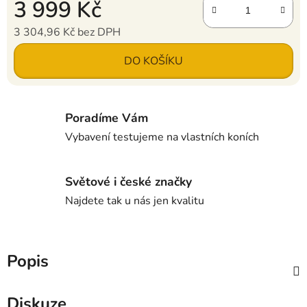
3 999 Kč
3 304,96 Kč bez DPH
Měrná cena:
DO KOŠÍKU
Poradíme Vám
Vybavení testujeme na vlastních koních
Světové i české značky
Najdete tak u nás jen kvalitu
Popis
Diskuze