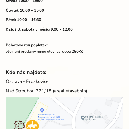
Středa 10:00 - 18:00
Čtvrtek 10:00 - 15:00
Pátek 10:00 - 16:30
Každá 3. sobota v měsíci 9:00 - 12:00
Pohotovostní poplatek:
otevření prodejny mimo otevírací dobu
250Kč
Kde nás najdete:
Ostrava - Proskovice
Nad Strouhou 221/18 (areál stavebnin)