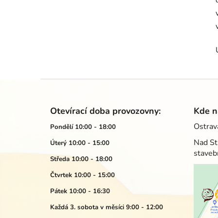
Z
á
Otevírací doba provozovny:
Kde n
p
Ostrav
Pondělí 10:00 - 18:00
a
Nad St
Úterý 10:00 - 15:00
t
staveb
í
Středa 10:00 - 18:00
Čtvrtek 10:00 - 15:00
Pátek 10:00 - 16:30
Každá 3. sobota v měsíci 9:00 - 12:00