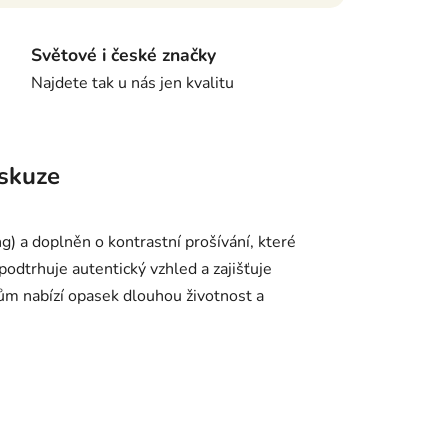
Světové i české značky
Najdete tak u nás jen kvalitu
skuze
 a doplněn o kontrastní prošívání, které
odtrhuje autentický vzhled a zajišťuje
lům nabízí opasek dlouhou životnost a