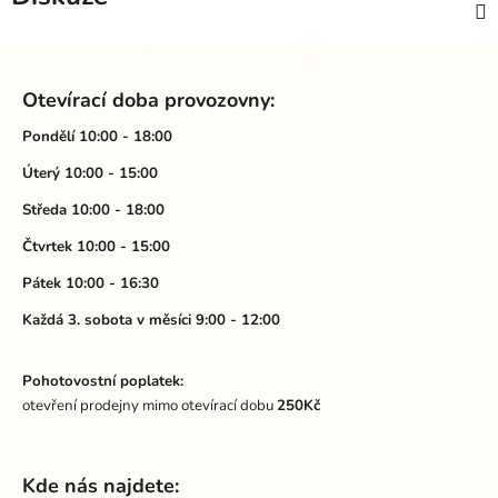
Z
á
Otevírací doba provozovny:
p
a
Pondělí 10:00 - 18:00
t
Úterý 10:00 - 15:00
í
Středa 10:00 - 18:00
Čtvrtek 10:00 - 15:00
Pátek 10:00 - 16:30
Každá 3. sobota v měsíci 9:00 - 12:00
Pohotovostní poplatek:
otevření prodejny mimo otevírací dobu
250Kč
Kde nás najdete: