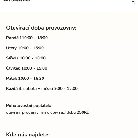
Z
á
Otevírací doba provozovny:
p
a
Pondělí 10:00 - 18:00
t
Úterý 10:00 - 15:00
í
Středa 10:00 - 18:00
Čtvrtek 10:00 - 15:00
Pátek 10:00 - 16:30
Každá 3. sobota v měsíci 9:00 - 12:00
Pohotovostní poplatek:
otevření prodejny mimo otevírací dobu
250Kč
Kde nás najdete: