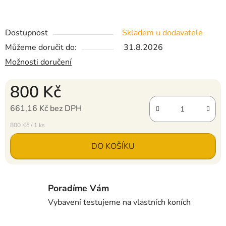
Dostupnost
Skladem u dodavatele
Můžeme doručit do:
31.8.2026
Možnosti doručení
800 Kč
661,16 Kč bez DPH
Měrná cena:
800 Kč / 1 ks
DO KOŠÍKU
Poradíme Vám
Vybavení testujeme na vlastních koních