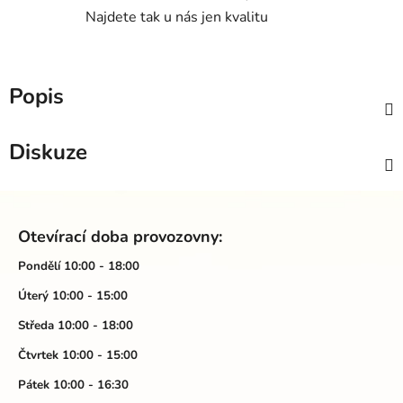
Najdete tak u nás jen kvalitu
Popis
Diskuze
Z
á
Otevírací doba provozovny:
p
a
Pondělí 10:00 - 18:00
t
Úterý 10:00 - 15:00
í
Středa 10:00 - 18:00
Čtvrtek 10:00 - 15:00
Pátek 10:00 - 16:30