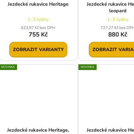
Jezdecké rukavice Heritage
Jezdecké rukavice He
leopard
1-3 týdny
1-3 týdny
623,97 Kč bez DPH
727,27 Kč bez DP
755 Kč
880 Kč
ZOBRAZIT VARIANTY
ZOBRAZIT VARI
NOVINKA
NOVINKA
Jezdecké rukavice Heritage,
Jezdecké rukavice He