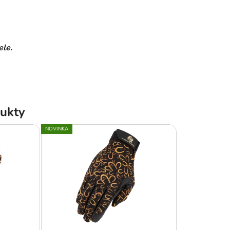
ele.
ukty
NOVINKA