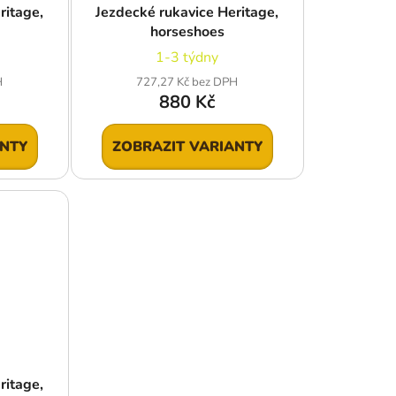
ritage,
Jezdecké rukavice Heritage,
horseshoes
1-3 týdny
H
727,27 Kč bez DPH
880 Kč
ANTY
ZOBRAZIT VARIANTY
ritage,