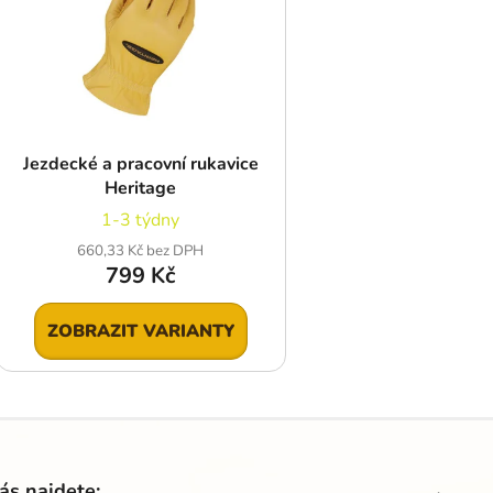
Jezdecké a pracovní rukavice
Heritage
1-3 týdny
660,33 Kč bez DPH
799 Kč
ZOBRAZIT VARIANTY
ás najdete: