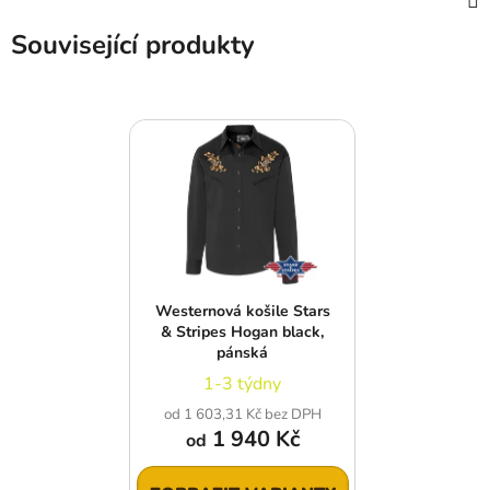
Související produkty
Westernová košile Stars
& Stripes Hogan black,
pánská
1-3 týdny
od 1 603,31 Kč bez DPH
1 940 Kč
od