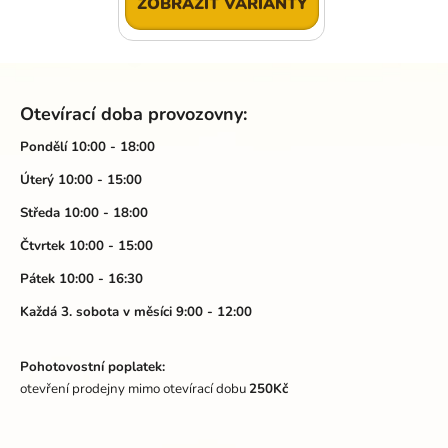
ZOBRAZIT VARIANTY
Z
á
Otevírací doba provozovny:
p
a
Pondělí 10:00 - 18:00
t
Úterý 10:00 - 15:00
í
Středa 10:00 - 18:00
Čtvrtek 10:00 - 15:00
Pátek 10:00 - 16:30
Každá 3. sobota v měsíci 9:00 - 12:00
Pohotovostní poplatek:
otevření prodejny mimo otevírací dobu
250Kč