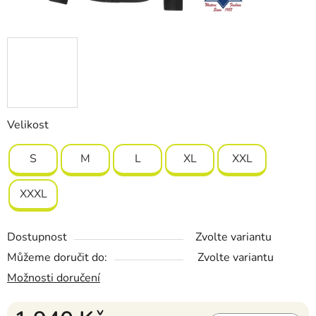
Velikost
S
M
L
XL
XXL
XXXL
Dostupnost
Zvolte variantu
Můžeme doručit do:
Zvolte variantu
Možnosti doručení