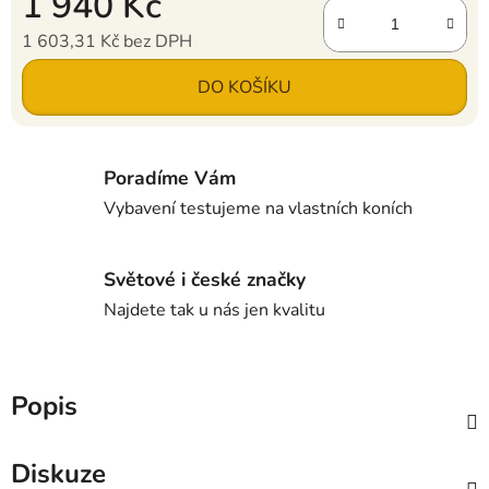
1 940 Kč
1 603,31 Kč bez DPH
Měrná cena:
DO KOŠÍKU
Poradíme Vám
Vybavení testujeme na vlastních koních
Světové i české značky
Najdete tak u nás jen kvalitu
Popis
Diskuze